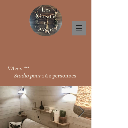
L'Aven ***
Studio pour
1 à 2 personnes