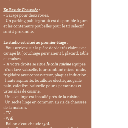
En Rez de Chaussée
:
- Garage pour deux roues.
- Un parking public gratuit est disponible à 50m
et les conteneurs poubelles pour le tri sélectif
sont à proximité.
Le studio est situé au premier étage
:
- Vous arrivez sur la pièce de vie très claire avec
canapé lit ( couchage permanent ), placard, table
et chaises
- A votre droite se situe
le coin cuisine
équipée
d'un lave-vaisselle, four combiné micro-onde,
frigidaire avec conservateur, plaques induction,
haute aspirante, bouilloire électrique, grille
pain, cafetière, vaisselle pour 2 personnes et
ustensiles de cuisine.
Un lave linge est installé près de la cuisine.
Un sèche linge en commun au
riz
de chaussée
de la maison.
- TV
- Wifi
- Ballon d'eau chaude 150L