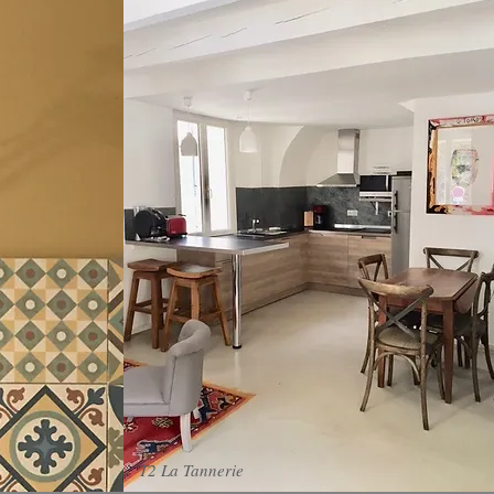
T2 La Tannerie