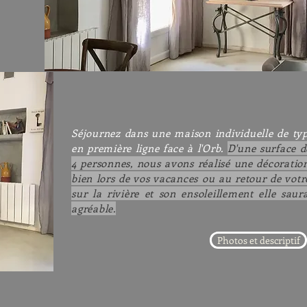
Séjournez dans une maison individuelle de typ
en première ligne face à l'Orb.
D'une surface de
4 personnes, nous avons réalisé une décoration
bien lors de vos vacances ou au retour de votr
sur la rivière et son ensoleillement elle saur
agréable.
Photos et descriptif