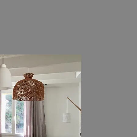
r au coeur du village