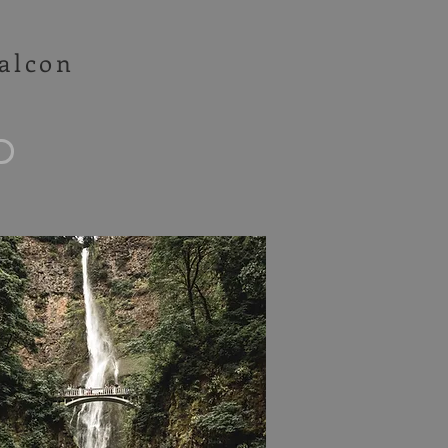
balcon