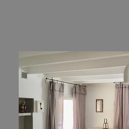
sons de charme
pour vous accueilli
ie